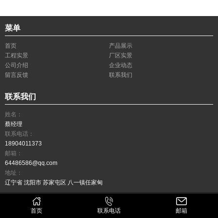
菜单
首页
产品展示
工程实景
厂区实景
公司介绍
企业动态
留言反馈
联系我们
联系我们
姓名：
蔡经理
联系电话：
18904011373
邮箱：
64486586@qq.com
地址：
辽宁省 沈阳市 苏家屯区 八一镇任家甸
COPYRIGHT (©) 2018 - 2026 沈阳市宏耀伟业灯具制造有限公司
首页
联系电话
邮箱