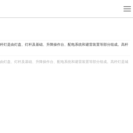
式高杆灯是由灯盘、灯杆及基础、升降操作台、配电系统和避雷装置等部分组成。高杆
灯是由灯盘、灯杆及基础、升降操作台、配电系统和避雷装置等部分组成。高杆灯是城