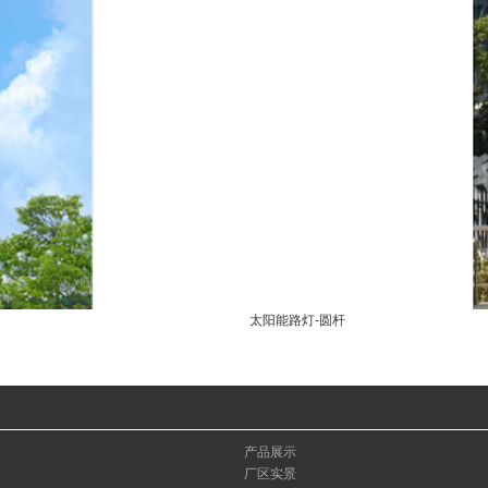
太阳能路灯-圆杆
产品展示
厂区实景