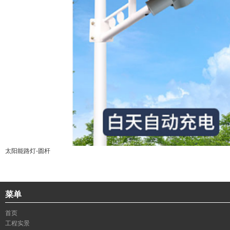
太阳能路灯-圆杆
菜单
首页
工程实景