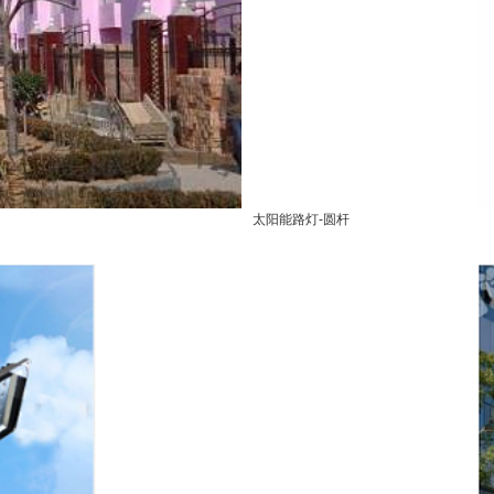
太阳能路灯-圆杆